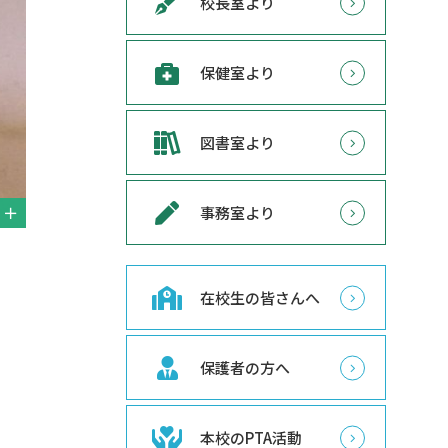
校長室より
保健室より
図書室より
事務室より
在校生の皆さんへ
保護者の方へ
本校のPTA活動