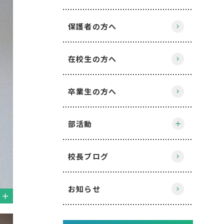
保護者の方へ
在校生の方へ
卒業生の方へ
部活動
校長ブログ
お知らせ