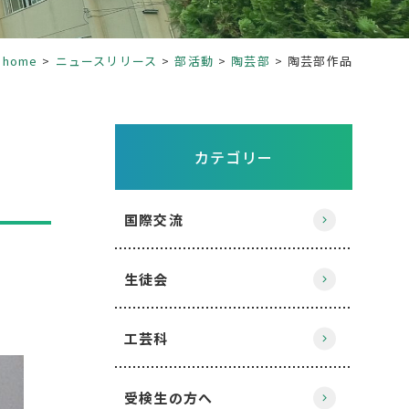
home
ニュースリリース
部活動
陶芸部
陶芸部作品
カテゴリー
国際交流
生徒会
工芸科
受検生の方へ