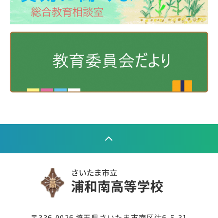
〒336-0026 埼玉県さいたま市南区辻6-5-31