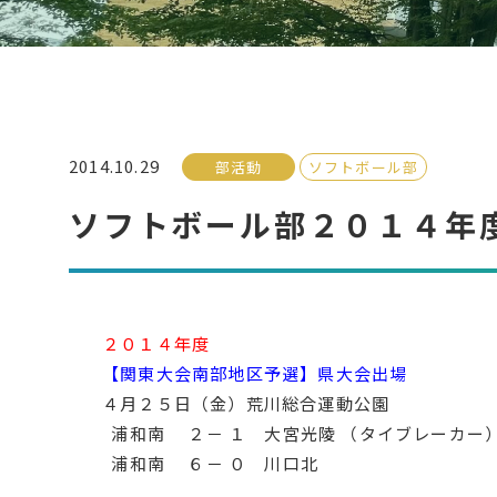
2014.10.29
部活動
ソフトボール部
ソフトボール部２０１４年
２０１４年度
【関東大会南部地区予選】県大会出場
４月２５日（金）荒川総合運動公園
浦和南 ２－ １ 大宮光陵 （タイブレーカ
浦和南 ６－ ０ 川口北