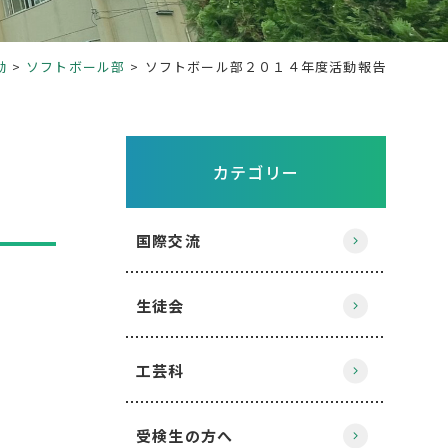
動
ソフトボール部
ソフトボール部２０１４年度活動報告
カテゴリー
国際交流
生徒会
工芸科
受検生の方へ