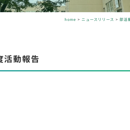
home
ニュースリリース
部活
度活動報告
ー）