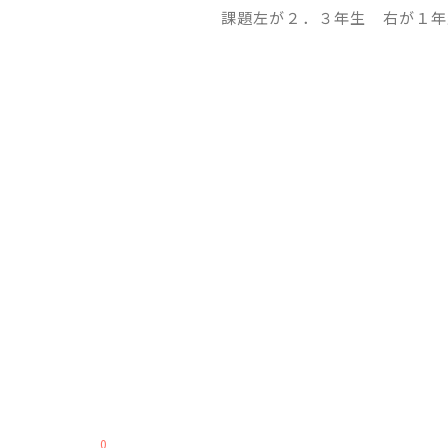
課題左が２．３年生 右が１年
0