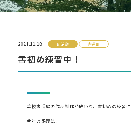
2021.11.18
部活動
書道部
書初め練習中！
高校書道展の作品制作が終わり、書初めの練習に
今年の課題は、