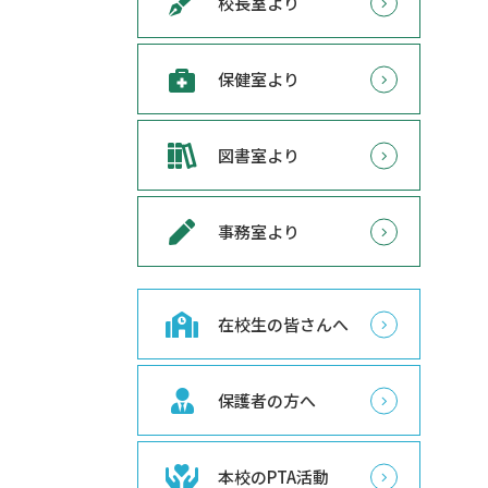
校長室より
保健室より
図書室より
事務室より
在校生の皆さんへ
保護者の方へ
本校のPTA活動