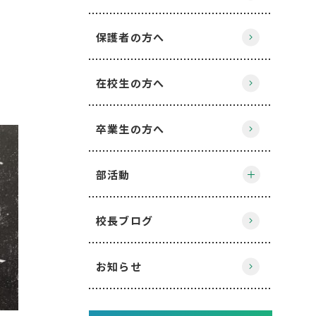
保護者の方へ
在校生の方へ
卒業生の方へ
部活動
校長ブログ
お知らせ