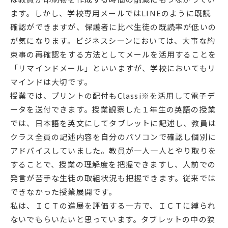
English
プライバシーポリシー
ます。しかし、学校専用メールではLINEのように既読
確認ができますが、保護者に比べ生徒の既読率が低いの
が気になります。ビジネスシーンにおいては、大事な約
束事の再確認をする方法としてメールを活用することを
「リマインドメール」といいますが、学校においてもリ
マインドは大切です。
授業では、プリントの配付もClassi※を活用して電子デ
ータを送付できます。授業観察した１年生の英語の授業
では、日本語を英文にしてタブレットに記述し、教員は
クラス全員の記述内容を自分のパソコンで確認し個別に
アドバイスしていました。教員が一人一人とやり取りを
することで、授業の理解度を把握できますし、人前での
発言が苦手な生徒の取組状況も把握できます。従来では
できなかった授業展開です。
私は、ＩＣＴの進展を評価する一方で、ＩＣＴに縛られ
ないでもらいたいと思っています。タブレットの中の狭