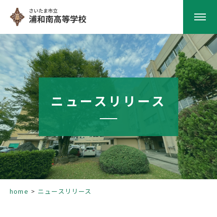
HOME
学校紹介
ニュースリリース
南高の教育
学校生活
部活動
home
ニュースリリース
進路指導