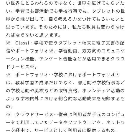
い世界にとらわれるのではなく、世界を広げてもらいた
い。学習でも部活動でも学校行事でも、タブレットの世
界から飛び出して、自ら考える力をつけてもらいたいと
思っています。そのためには、私たち教員も変わらなけ
ればならないと思います。
※ Classi…学校で使うタブレット端末に電子文書の配
信やポートフォリオ※、学習動画、双方向のコミュニケ
ーション機能、アンケート機能などが活用できるクラウ
ドサービス※。
※ ポートフォリオ…学校におけるポートフォリオと
は、教科学習の成果だけでなく、部活動や学校行事など
の学校活動や英検などの取得資格、ボランティア活動の
ような学校内外における総合的な活動成果を記録するも
の。
※ クラウドサービス…従来は利用者が手元のコンピュ
ータで利用していたデータやソフトウェアを、ネットワ
ーク経由で、サービスとして利用者に提供するもの。