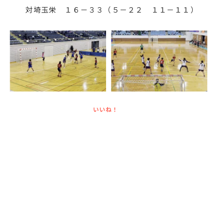
対埼玉栄 １６－３３（５－２２ １１－１１）
いいね！