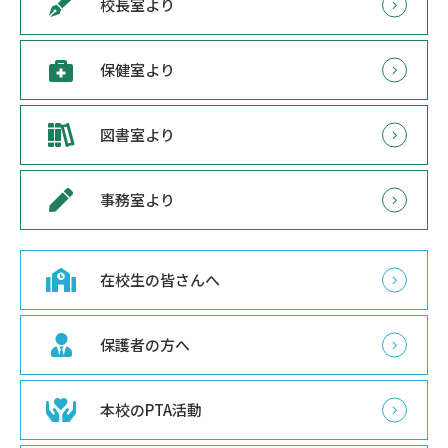
校長室より
保健室より
図書室より
事務室より
在校生の皆さんへ
保護者の方へ
本校のPTA活動