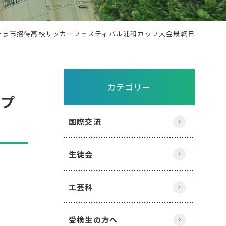
たま市招待高校サッカーフェスティバル浦和カップ大会最終日
カテゴリー
ップ
国際交流
生徒会
工芸科
受検生の方へ