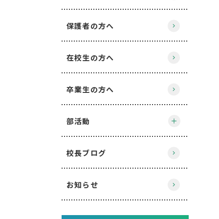
保護者の方へ
在校生の方へ
卒業生の方へ
部活動
校長ブログ
お知らせ