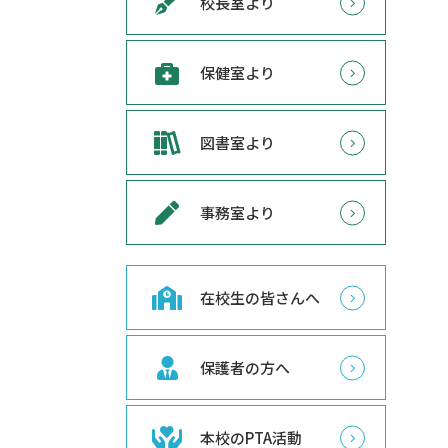
校長室より
保健室より
図書室より
事務室より
在校生の皆さんへ
保護者の方へ
本校のPTA活動