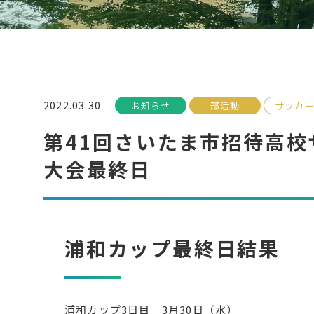
2022.03.30
お知らせ
部活動
サッカ
第41回さいたま市招待高
大会最終日
浦和カップ最終日結果
浦和カップ3日目 3月30日（水）