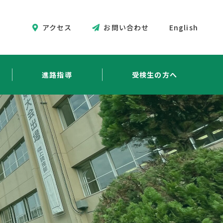
アクセス
お問い合わせ
English
進路指導
受検生の方へ