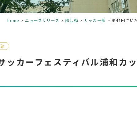
home
ニュースリリース
部活動
サッカー部
第41回さい
ー部
校サッカーフェスティバル浦和カ