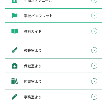
年間スケジュール
学校パンフレット
教科ガイド
校長室より
保健室より
図書室より
事務室より