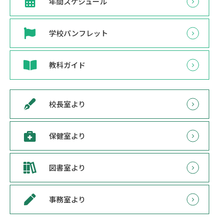
年間スケジュール
学校パンフレット
教科ガイド
校長室より
保健室より
図書室より
事務室より