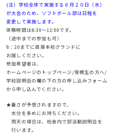
(注）学校全体で実施する８月２０日（水）
English
プライバシーポリシー
が大会のため、ソフトボール部は日程を
変更して実施します。
体験時間は8:30～12:00です。
（途中までの参加も可）
8：20までに直接本校グランドに
お越しください。
参加希望者は、
ホームページのトップページ/受検生の方へ/
学校説明会の欄の下の方の申し込みフォーム
から申し込んでください。
★暑さが予想されますので、
水分を多めにお持ちください。
雨天の場合は、校舎内で部活動説明会を
行います。