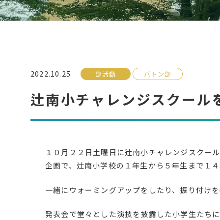
2022.10.25
部活動
バトン部
辻南小チャレンジスクール
１０月２２日土曜日に辻南小チャレンジスクール
企画で、辻南小学校の１年生から５年生まで１４
一緒にウォーミングアップをしたり、振り付けを
発表会で堂々とした演技を披露した小学生たちに