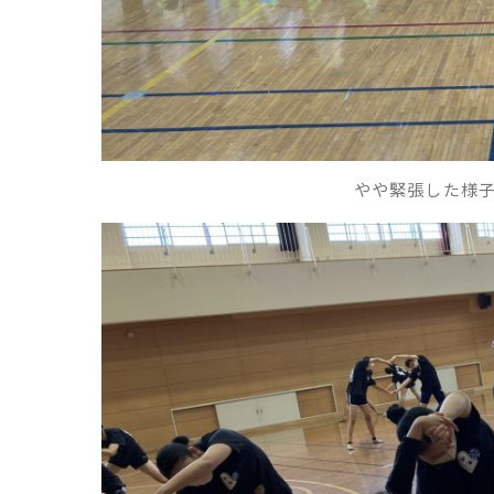
やや緊張した様