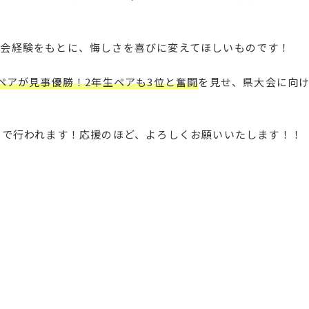
会経験をもとに、悔しさを喜びに変えてほしいものです！
ペアが見事優勝！2年生ペアも3位と奮闘
を見せ、県大会に向
トで行われます！応援のほど、よろしくお願いいたします！！