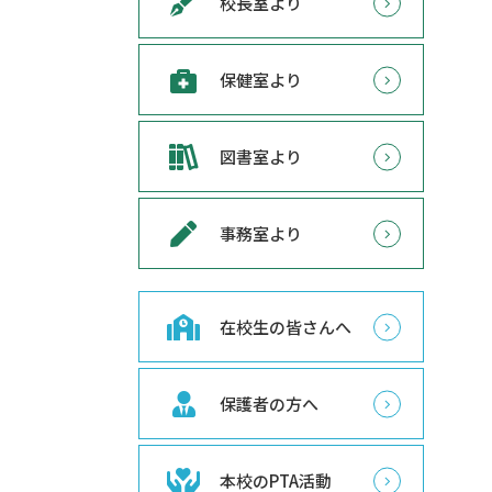
校長室より
保健室より
図書室より
事務室より
在校生の皆さんへ
保護者の方へ
本校のPTA活動