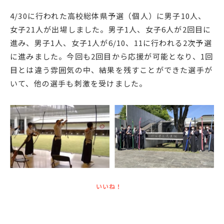
English
プライバシーポリシー
4/30に行われた高校総体県予選（個人）に男子10人、
女子21人が出場しました。男子1人、女子6人が2回目に
進み、男子1人、女子1人が6/10、11に行われる2次予選
に進みました。今回も2回目から応援が可能となり、1回
目とは違う雰囲気の中、結果を残すことができた選手が
いて、他の選手も刺激を受けました。
いいね！