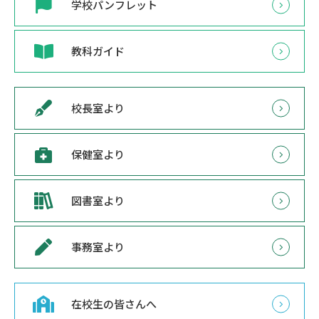
学校パンフレット
教科ガイド
校長室より
保健室より
図書室より
事務室より
在校生の皆さんへ