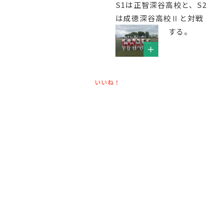
S1は正智深谷高校と、S2
は成徳深谷高校Ⅱと対戦
する。
いいね！