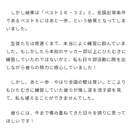
English
プライバシーポリシー
しかし結果は「ベスト１６・３２」と、全国出場条件
であるベスト８にはあと一歩、という結果となってしま
いました。
生徒たちは夜遅くまで、本当によく練習に励んでいま
した。もしかしたら本校のサッカー部以上にひたむきに
練習していたのではないかと、私も日々部活動に顔を出
しながら彼らの努力に感心していました！
しかし、あと一歩…やはり全国の壁は厚い。どこより
もひたむきに練習していた彼らが悔し涙を流す姿を見
て、私も堪えることができませんでした。
彼らには、今まで積み重ねてきた日々を誇りに思って
ほしいです！