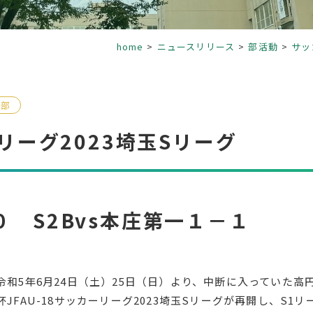
home
ニュースリリース
部活動
サッ
ー部
ーリーグ2023埼玉Sリーグ
０ S2Bvs本庄第一１－１
令和5年6月24日（土）25日（日）より、中断に入っていた高
杯JFAU-18サッカーリーグ2023埼玉Sリーグが再開し、S1リ