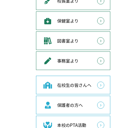
校長室より
保健室より
図書室より
事務室より
在校生の皆さんへ
保護者の方へ
本校のPTA活動