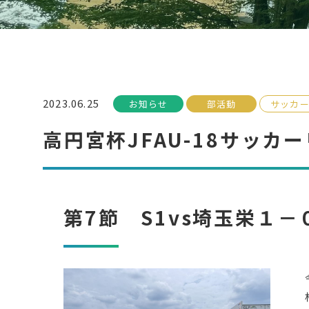
2023.06.25
お知らせ
部活動
サッカ
高円宮杯JFAU-18サッカ
第7節 S1vs埼玉栄１－