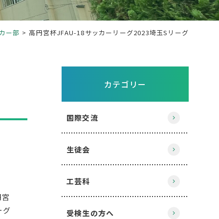
カー部
高円宮杯JFAU-18サッカーリーグ2023埼玉Sリーグ
カテゴリー
国際交流
生徒会
工芸科
円宮
ーグ
受検生の方へ