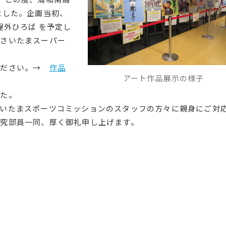
ました。企画当初、
屋外ひろば を予定し
（さいたまスーパー
ください。→
作品
アート作品展示の様子
した。
いたまスポーツコミッションのスタッフの方々に親身にご対
究部員一同、厚く御礼申し上げます。