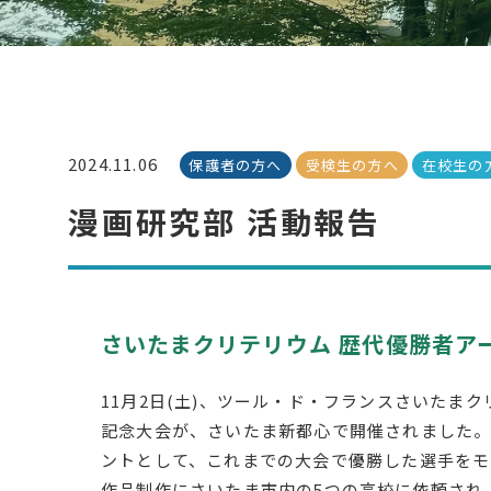
2024.11.06
保護者の方へ
受検生の方へ
在校生の
漫画研究部 活動報告
さいたまクリテリウム 歴代優勝者ア
11月2日(土)、ツール・ド・フランスさいたまク
記念大会が、さいたま新都心で開催されました。
ントとして、これまでの大会で優勝した選手をモ
作品制作にさいたま市内の5つの高校に依頼され