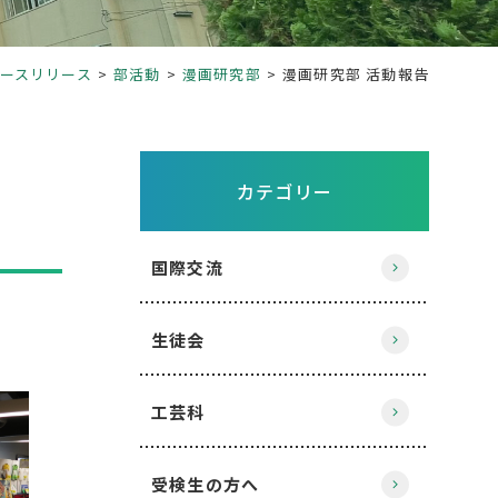
ースリリース
部活動
漫画研究部
漫画研究部 活動報告
カテゴリー
国際交流
生徒会
工芸科
受検生の方へ