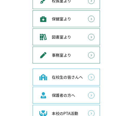
校長室より
保健室より
図書室より
事務室より
在校生の皆さんへ
保護者の方へ
本校のPTA活動