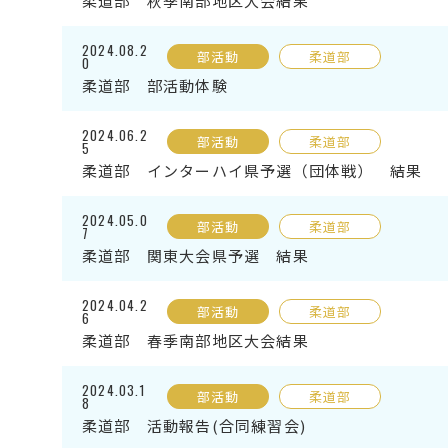
柔道部 秋季南部地区大会結果
2024.08.2
部活動
柔道部
0
柔道部 部活動体験
2024.06.2
部活動
柔道部
5
柔道部 インターハイ県予選（団体戦） 結果
2024.05.0
部活動
柔道部
7
柔道部 関東大会県予選 結果
2024.04.2
部活動
柔道部
6
柔道部 春季南部地区大会結果
2024.03.1
部活動
柔道部
8
柔道部 活動報告(合同練習会)