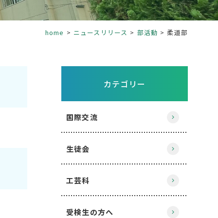
home
ニュースリリース
部活動
柔道部
カテゴリー
国際交流
生徒会
工芸科
受検生の方へ