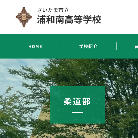
HOME
学校紹介
柔道部