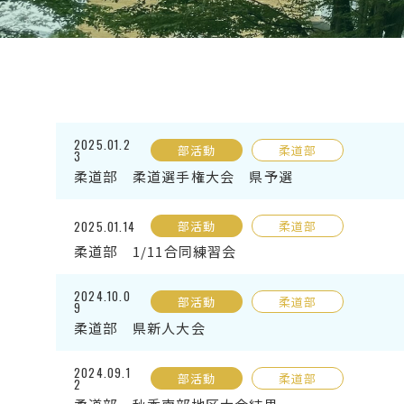
2025.01.2
部活動
柔道部
3
柔道部 柔道選手権大会 県予選
2025.01.14
部活動
柔道部
柔道部 1/11合同練習会
2024.10.0
部活動
柔道部
9
柔道部 県新人大会
2024.09.1
部活動
柔道部
2