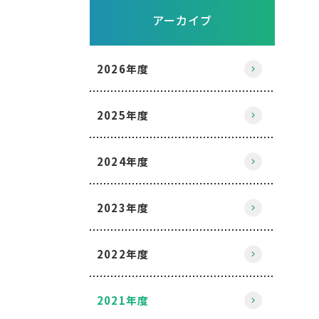
アーカイブ
2026年度
2025年度
2024年度
2023年度
2022年度
2021年度