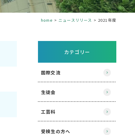
home
ニュースリリース
2021年度
カテゴリー
国際交流
生徒会
工芸科
受検生の方へ