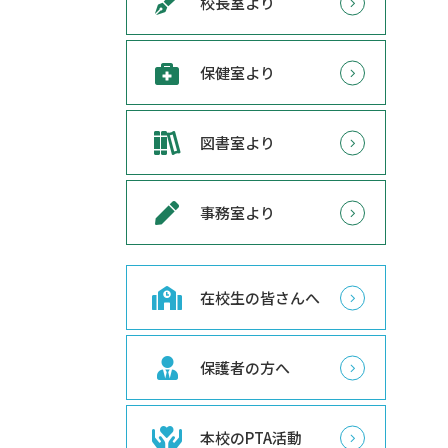
校長室より
保健室より
図書室より
事務室より
在校生の皆さんへ
保護者の方へ
本校のPTA活動