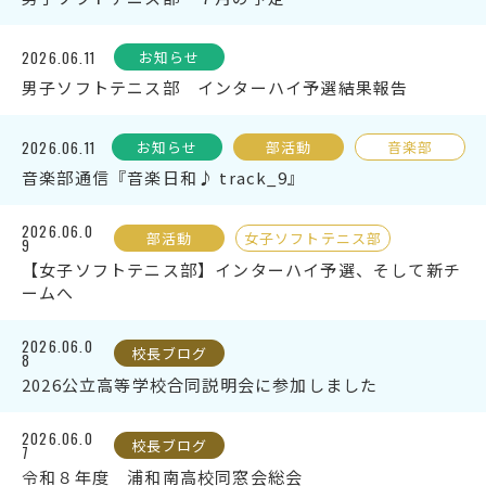
English
プライバシーポリシー
2026.06.11
お知らせ
男子ソフトテニス部 インターハイ予選結果報告
2026.06.11
お知らせ
部活動
音楽部
音楽部通信『音楽日和♪ track_9』
2026.06.0
部活動
女子ソフトテニス部
9
【女子ソフトテニス部】インターハイ予選、そして新チ
ームへ
2026.06.0
校長ブログ
8
2026公立高等学校合同説明会に参加しました
2026.06.0
校長ブログ
7
令和８年度 浦和南高校同窓会総会